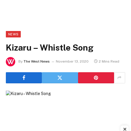
NEWS
Kizaru – Whistle Song
By
The West News
November 13, 2020
2 Mins Read
✕