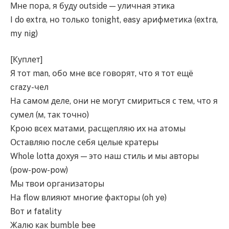
Мне пора, я буду outside — уличная этика
I do extra, но только tonight, easy арифметика (extra,
my nig)
[Куплет]
Я тот man, обо мне все говорят, что я тот ещё
crazy-чел
На самом деле, они не могут смириться с тем, что я
сумел (м, так точно)
Крою всех матами, расщепляю их на атомы
Оставляю после себя целые кратеры
Whole lotta дохуя — это наш стиль и мы авторы
(pow-pow-pow)
Мы твои организаторы
На flow влияют многие факторы (oh ye)
Вот и fatality
Жалю как bumble bee