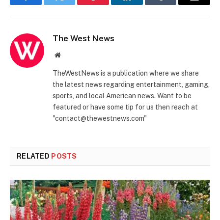
Facebook
Twitter
Pinterest
LinkedIn
Tumblr
Email
The West News
Website
TheWestNews is a publication where we share
the latest news regarding entertainment, gaming,
sports, and local American news. Want to be
featured or have some tip for us then reach at
"contact@thewestnews.com"
RELATED
POSTS