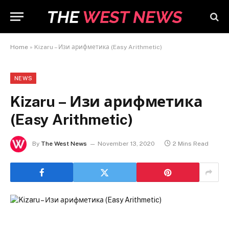
Home
»
Kizaru – Изи арифметика (Easy Arithmetic)
NEWS
Kizaru – Изи арифметика
(Easy Arithmetic)
By
The West News
November 13, 2020
2 Mins Read