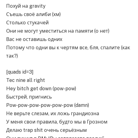
Похуй на gravity
Съешь своё алиби (хм)
Столько стукачей
Они не могут уместиться на памяти (о нет)
Вас не оставишь одних
Потому что одни вы к чертям все, бля, спалите (как
так?)
[quads id=3]
Tec nine all right
Hey bitch get down (pow-pow)
Быстрей, пригнись
Pow-pow-pow-pow-pow-pow (damn)
Не верьте слезам, их ложь грандиозна
У меня свои правила, будто мы в Грозном
Делаю trap shit очень серьёзным