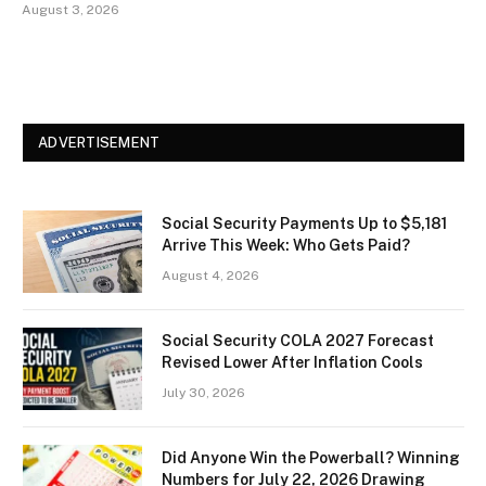
August 3, 2026
ADVERTISEMENT
Social Security Payments Up to $5,181
Arrive This Week: Who Gets Paid?
August 4, 2026
Social Security COLA 2027 Forecast
Revised Lower After Inflation Cools
July 30, 2026
Did Anyone Win the Powerball? Winning
Numbers for July 22, 2026 Drawing