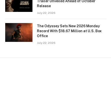
Trailer Unveiled Ahead of October
Release
July 22, 2026
The Odyssey Sets New 2026 Monday
Record With $18.67 Million at U.S. Box
Office
July 22, 2026