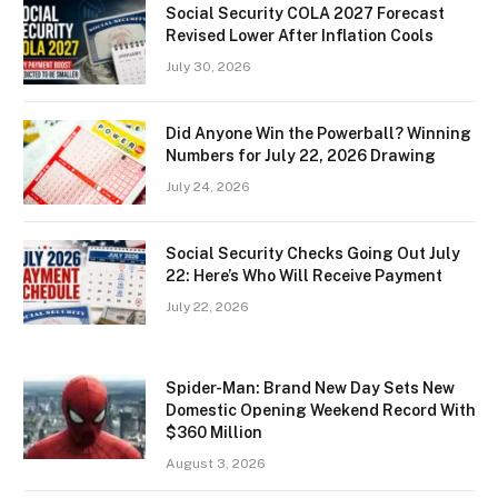
Social Security COLA 2027 Forecast
Revised Lower After Inflation Cools
July 30, 2026
Did Anyone Win the Powerball? Winning
Numbers for July 22, 2026 Drawing
July 24, 2026
Social Security Checks Going Out July
22: Here’s Who Will Receive Payment
July 22, 2026
Spider-Man: Brand New Day Sets New
Domestic Opening Weekend Record With
$360 Million
August 3, 2026