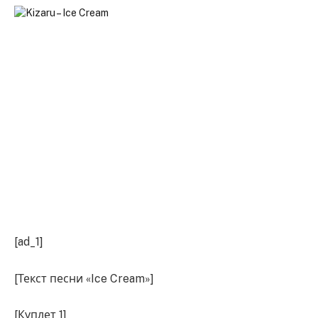
[ad_1]
[Текст песни «Ice Cream»]
[Куплет 1]