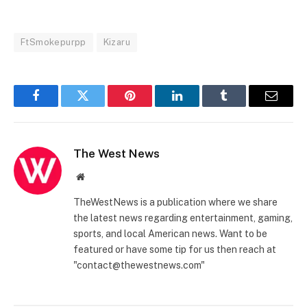
FtSmokepurpp
Kizaru
Facebook
Twitter
Pinterest
LinkedIn
Tumblr
Email
The West News
Website
TheWestNews is a publication where we share
the latest news regarding entertainment, gaming,
sports, and local American news. Want to be
featured or have some tip for us then reach at
"contact@thewestnews.com"