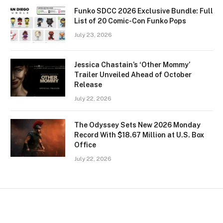
Funko SDCC 2026 Exclusive Bundle: Full
List of 20 Comic-Con Funko Pops
July 23, 2026
Jessica Chastain’s ‘Other Mommy’
Trailer Unveiled Ahead of October
Release
July 22, 2026
The Odyssey Sets New 2026 Monday
Record With $18.67 Million at U.S. Box
Office
July 22, 2026