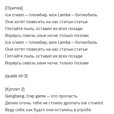
[Припев]
Ice cream — пломбир, моя Lamba — бэтмобиль
Они хотят повесить на нас статьи-статьи
Глотайте пыль, оставил их всех позади
Ворвусь сквозь злые ночи, только позови
Ice cream — пломбир, моя Lamba — бэтмобиль
Они хотят повесить на нас статьи-статьи
Глотайте пыль, оставил их всех позади
Ворвусь сквозь злые ночи, только позови
[quads id=3]
[Куплет 2]
Gangbang, trap game — это пропасть
Делаю огонь, тебе не стоило дропать (не стоило)
Веду себя, как будто они остались в утробе