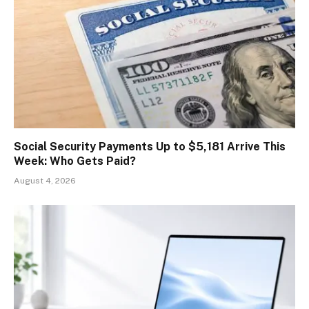
Social Security Payments Up to $5,181 Arrive This
Week: Who Gets Paid?
August 4, 2026