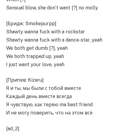
Sensual blow, she don’t want [?] no molly
[Бридж: Smokepurpp]
Shawty wanna fuck with a rockstar
Shawty wanna fuck with a dance-star, yeah
We both get dumb [?], yeah
We both trapped up, yeah
I just want your love, yeah
[Припев: Kizaru]
Я и ты, мы были с тобой вместе
Каждый день вместе всегда
Я чувствую, как теряю ma best friend
И не могу поверить, что на этом всё
[ad_2]