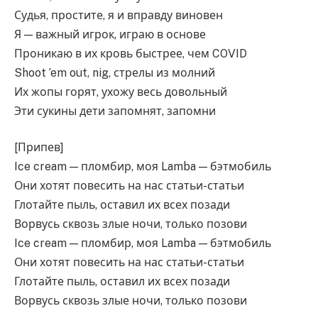
Судья, простите, я и вправду виновен
Я — важный игрок, играю в основе
Проникаю в их кровь быстрее, чем COVID
Shoot ’em out, nig, стрелы из молний
Их жопы горят, ухожу весь довольный
Эти сукины дети запомнят, запомни
[Припев]
Ice cream — пломбир, моя Lamba — бэтмобиль
Они хотят повесить на нас статьи-статьи
Глотайте пыль, оставил их всех позади
Ворвусь сквозь злые ночи, только позови
Ice cream — пломбир, моя Lamba — бэтмобиль
Они хотят повесить на нас статьи-статьи
Глотайте пыль, оставил их всех позади
Ворвусь сквозь злые ночи, только позови