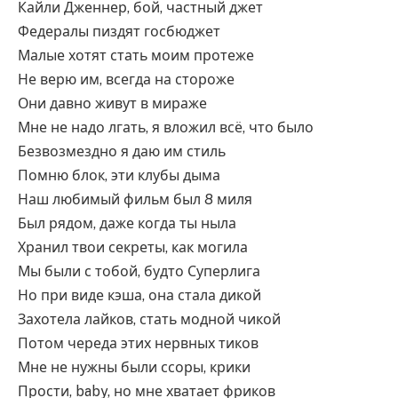
Кайли Дженнер, бой, частный джет
Федералы пиздят госбюджет
Малые хотят стать моим протеже
Не верю им, всегда на стороже
Они давно живут в мираже
Мне не надо лгать, я вложил всё, что было
Безвозмездно я даю им стиль
Помню блок, эти клубы дыма
Наш любимый фильм был 8 миля
Был рядом, даже когда ты ныла
Хранил твои секреты, как могила
Мы были с тобой, будто Суперлига
Но при виде кэша, она стала дикой
Захотела лайков, стать модной чикой
Потом череда этих нервных тиков
Мне не нужны были ссоры, крики
Прости, baby, но мне хватает фриков