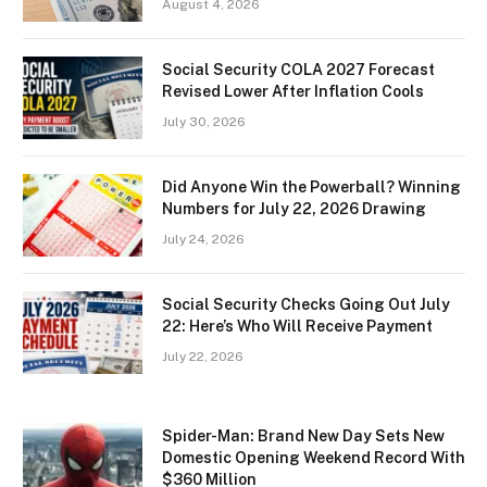
August 4, 2026
Social Security COLA 2027 Forecast
Revised Lower After Inflation Cools
July 30, 2026
Did Anyone Win the Powerball? Winning
Numbers for July 22, 2026 Drawing
July 24, 2026
Social Security Checks Going Out July
22: Here’s Who Will Receive Payment
July 22, 2026
Spider-Man: Brand New Day Sets New
Domestic Opening Weekend Record With
$360 Million