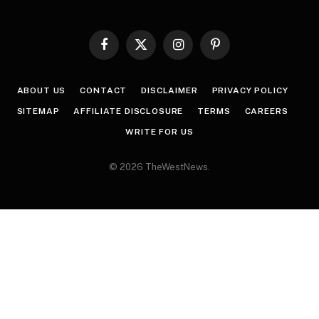
Facebook
X
Instagram
Pinterest
(Twitter)
ABOUT US
CONTACT
DISCLAIMER
PRIVACY POLICY
SITEMAP
AFFILIATE DISCLOSURE
TERMS
CAREERS
WRITE FOR US
© 2026 TheWestNews.