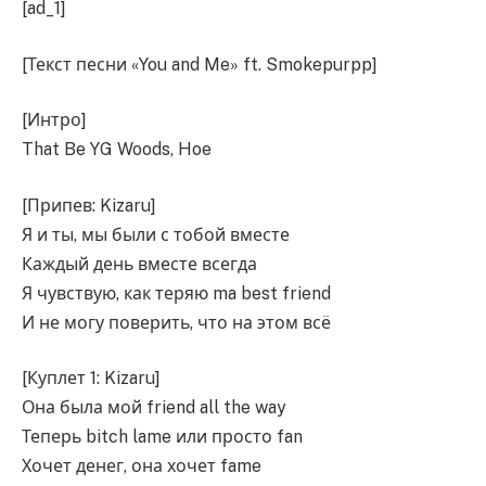
[ad_1]
[Текст песни «You and Me» ft. Smokepurpp]
[Интро]
That Be YG Woods, Hoe
[Припев: Kizaru]
Я и ты, мы были с тобой вместе
Каждый день вместе всегда
Я чувствую, как теряю ma best friend
И не могу поверить, что на этом всё
[Куплет 1: Kizaru]
Она была мой friend all the way
Теперь bitch lame или просто fan
Хочет денег, она хочет fame