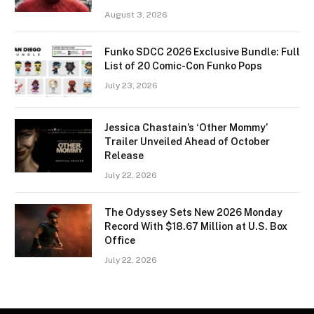
August 3, 2026
Funko SDCC 2026 Exclusive Bundle: Full
List of 20 Comic-Con Funko Pops
July 23, 2026
Jessica Chastain’s ‘Other Mommy’
Trailer Unveiled Ahead of October
Release
July 22, 2026
The Odyssey Sets New 2026 Monday
Record With $18.67 Million at U.S. Box
Office
July 22, 2026