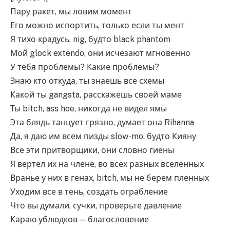
Пару ракет, мы ловим момент
Его можно испортить, только если ты мент
Я тихо крадусь, nig, будто black phantom
Мой glock extendo, они исчезают мгновенно
У тебя проблемы? Какие проблемы?
Знаю кто откуда, ты знаешь все схемы
Какой ты gangsta, расскажешь своей маме
Ты bitch, ass hoe, никогда не видел ямы
Эта блядь танцует грязно, думает она Rihanna
Да, я даю им всем пизды slow-mo, будто Кияну
Все эти притворщики, они словно гиены
Я вертел их на члене, во всех разных вселенных
Вранье у них в генах, bitch, мы не берем пленных
Уходим все в тень, создать ограбление
Что вы думали, сучки, проверьте давление
Караю ублюдков — благословение