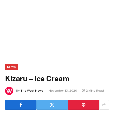
NEWS
Kizaru – Ice Cream
By
The West News
November 13, 2020
2 Mins Read