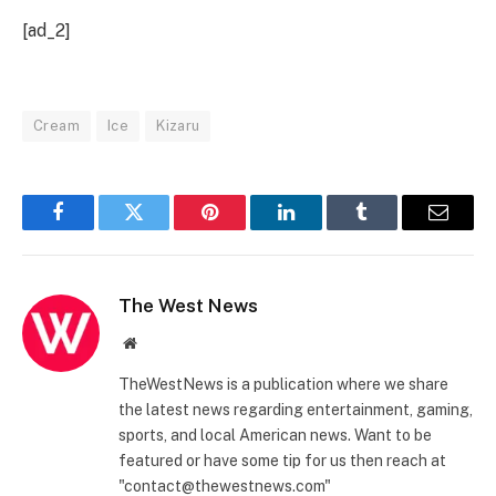
[ad_2]
Cream
Ice
Kizaru
Facebook
Twitter
Pinterest
LinkedIn
Tumblr
Email
The West News
Website
TheWestNews is a publication where we share
the latest news regarding entertainment, gaming,
sports, and local American news. Want to be
featured or have some tip for us then reach at
"contact@thewestnews.com"